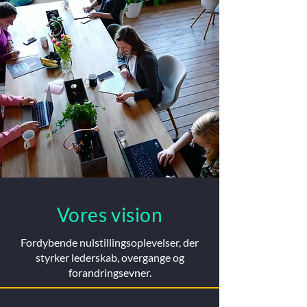
Vores vision
Fordybende nulstillingsoplevelser, der
styrker lederskab, overgange og
forandringsevner.