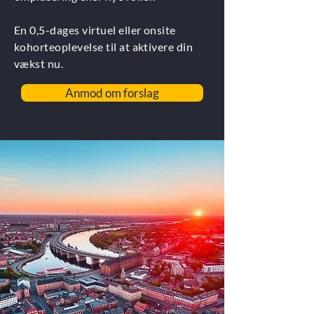
En 0,5-dages virtuel eller onsite
kohorteoplevelse til at aktivere din
vækst nu.
Anmod om forslag