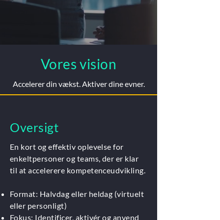
Vores vision
Accelerer din vækst. Aktiver dine evner.
Oversigt
En kort og effektiv oplevelse for
enkeltpersoner og teams, der er klar
til at accelerere kompetenceudvikling.
Format: Halvdag eller heldag (virtuelt
eller personligt)
Fokus: Identificer, aktivér og anvend