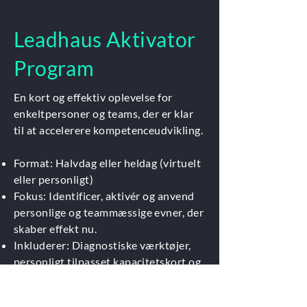
Leadhaus Aktivator
Program
En kort og effektiv oplevelse for
enkeltpersoner og teams, der er klar
til at accelerere kompetenceudvikling.
Format: Halvdag eller heldag (virtuelt
eller personligt)
Fokus: Identificer, aktivér og anvend
personlige og teammæssige evner, der
skaber effekt nu.
Inkluderer: Diagnostiske værktøjer,
personligt tilpasset kapacitetskort og
handlingsplan.
Til: Nye ledere, forandringsagenter og