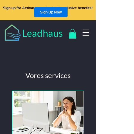
Sign up for Activators and unlock exclusive benefits!
Sign Up Now
Leadhaus
Vores services