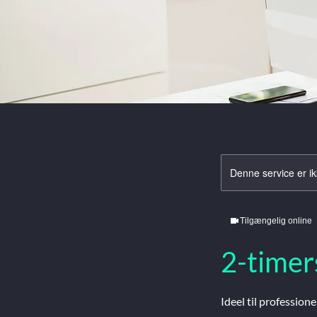
Denne service er ik
Tilgængelig online
2-timer
Ideel til profession