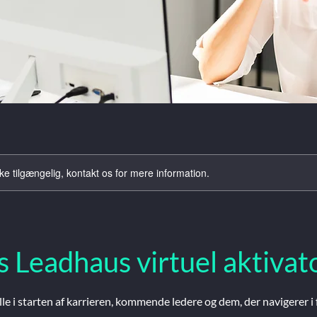
ke tilgængelig, kontakt os for mere information.
s Leadhaus virtuel aktivat
elle i starten af karrieren, kommende ledere og dem, der navigerer i