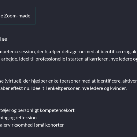
ne Zoom-møde
lse
mpetencesession, der hjælper deltagerne med at identificere og akt
 arbejde. Ideel til professionelle i starten af karrieren, nye ledere 
e (virtuel), der hjælper enkeltpersoner med at identificere, aktiv
ber effekt nu. Ideel til enkeltpersoner, nye ledere og kvinder.
ktøjer og personligt kompetencekort
ing og refleksion
rtalervirksomhed i små kohorter