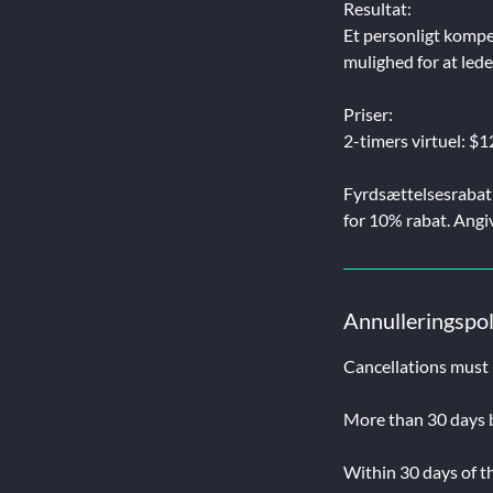
Resultat:
Et personligt kompe
mulighed for at lede
Priser:
2-timers virtuel: 
Fyrdsættelsesrabat:
for 10% rabat. Angiv
Annulleringspol
Cancellations must 
More than 30 days be
Within 30 days of th